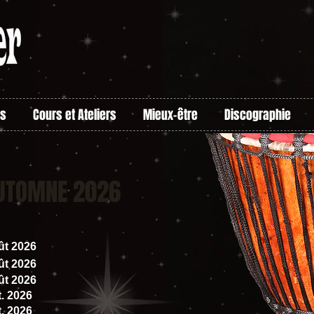
as
Cours et Ateliers
Mieux-être
Discographie
AUTOMNE 2026
ût 2026
ût 2026
ût 2026
t. 2026
t. 2026